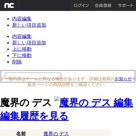
内容編集
新しい項目追加
内容編集
新しい項目追加
上に移動
下に移動
削除
※一部内容はゲームと異なる場合があります。詳細は最新の
お知らせ
や
販売ページの商品説明をご確認ください。
魔界の デス
編集履歴を見る
名前
魔界の デス