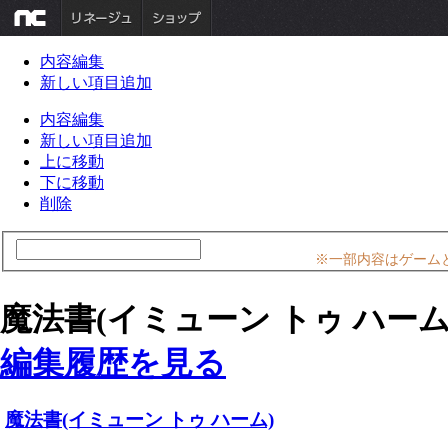
内容編集
新しい項目追加
内容編集
新しい項目追加
上に移動
下に移動
削除
※一部内容はゲーム
魔法書(イミューン トゥ ハーム
編集履歴を見る
魔法書(イミューン トゥ ハーム)