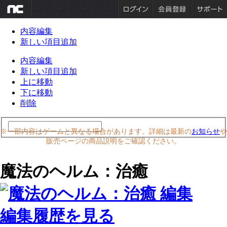
内容編集
新しい項目追加
内容編集
新しい項目追加
上に移動
下に移動
削除
※一部内容はゲームと異なる場合があります。詳細は最新の
お知らせ
や
販売ページの商品説明をご確認ください。
魔法のヘルム：治癒
編集履歴を見る