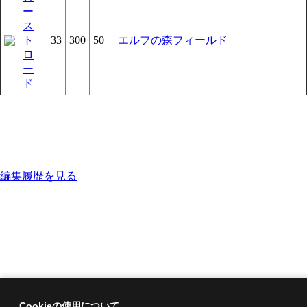
ー
ス
ト
33
300
50
エルフの森フィールド
ロ
ー
ド
編集履歴を見る
Cookieの使用について