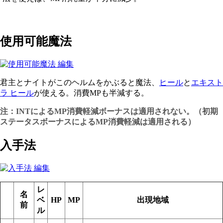
使用可能魔法
君主とナイトがこのヘルムをかぶると魔法、
ヒール
と
エキスト
ラ ヒール
が使える。消費MPも半減する。
注：INTによるMP消費軽減ボーナスは適用されない。（初期
ステータスボーナスによるMP消費軽減は適用される）
入手法
レ
名
ベ
HP
MP
出現地域
前
ル