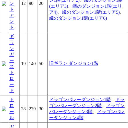
ン1階(エリア2)
、
蟻のダンジョン1階
ン
12
90
20
(エリア3)
、
蟻のダンジョン1階(エリ
ト
ア4)
、
蟻のダンジョン1階(エリア5)
、
ア
蟻のダンジョン1階(エリア6)
ン
ト
ギ
ラ
ン
ガ
ー
旧ギラン ダンジョン1階
19
140
50
ス
ト
ロ
ー
ド
ト
ドラゴンバレーダンジョン1階
、
ドラ
ロ
ゴンバレーダンジョン2階
、
ドラゴン
28
270
30
ー
バレーダンジョン3階
、
ドラゴンバレ
ル
ーダンジョン4階
ガ