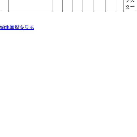
ンス
ター
編集履歴を見る