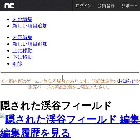
内容編集
新しい項目追加
内容編集
新しい項目追加
上に移動
下に移動
削除
※一部内容はゲームと異なる場合があります。詳細は最新の
お知らせ
や
販売ページの商品説明をご確認ください。
隠された渓谷フィールド
編集履歴を見る