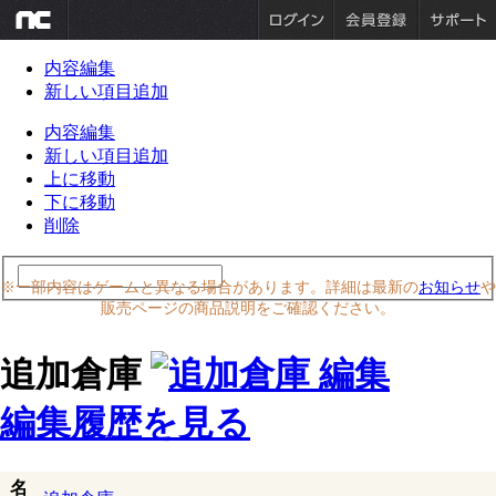
内容編集
新しい項目追加
内容編集
新しい項目追加
上に移動
下に移動
削除
※一部内容はゲームと異なる場合があります。詳細は最新の
お知らせ
や
販売ページの商品説明をご確認ください。
追加倉庫
編集履歴を見る
名