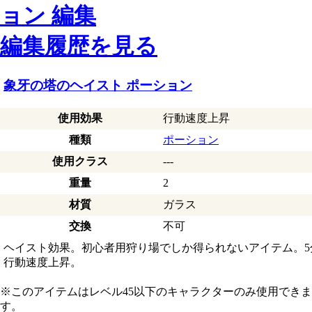
編集履歴を見る
象牙の塔のヘイスト ポーション
使用効果
行動速度上昇
種類
ポーション
使用クラス
---
重量
2
材質
ガラス
交換
不可
ヘイスト効果。初心者用狩り場でしか得られないアイテム。5
行動速度上昇。
※このアイテムはレベル45以下のキャラクターのみ使用できま
す。