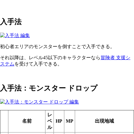
入手法
初心者エリアのモンスターを倒すことで入手できる。
それ以降は、レベル45以下のキャラクターなら
冒険者 支援シ
ステム
を受けて入手できる。
入手法：モンスター ドロップ
レ
名前
ベ
HP
MP
出現地域
ル