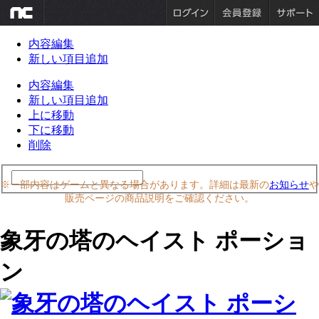
内容編集
新しい項目追加
内容編集
新しい項目追加
上に移動
下に移動
削除
※一部内容はゲームと異なる場合があります。詳細は最新の
お知らせ
や
販売ページの商品説明をご確認ください。
象牙の塔のヘイスト ポーショ
ン