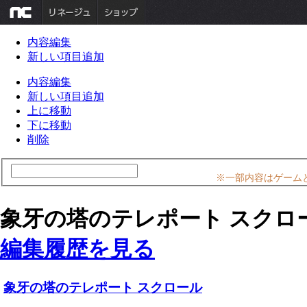
内容編集
新しい項目追加
内容編集
新しい項目追加
上に移動
下に移動
削除
※一部内容はゲーム
象牙の塔のテレポート スクロ
編集履歴を見る
象牙の塔のテレポート スクロール