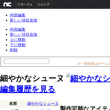
内容編集
新しい項目追加
内容編集
新しい項目追加
上に移動
下に移動
削除
※一部内容はゲーム
細やかなシューヌ
編集履歴を見る
名前
細やかなシューヌ
製作可能なアイテ