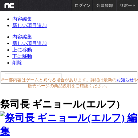
内容編集
新しい項目追加
内容編集
新しい項目追加
上に移動
下に移動
削除
※一部内容はゲームと異なる場合があります。詳細は最新の
お知らせ
や
販売ページの商品説明をご確認ください。
祭司長 ギニョール(エルフ)