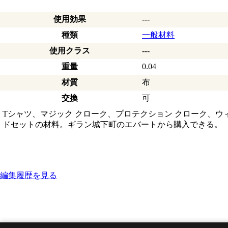
使用効果
---
種類
一般材料
使用クラス
---
重量
0.04
材質
布
交換
可
Tシャツ、マジック クローク、プロテクション クローク、ウ
ドセットの材料。ギラン城下町のエバートから購入できる。
編集履歴を見る