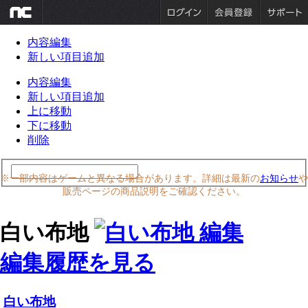
内容編集
新しい項目追加
内容編集
新しい項目追加
上に移動
下に移動
削除
※一部内容はゲームと異なる場合があります。詳細は最新の
お知らせ
や
販売ページの商品説明をご確認ください。
白い布地
編集履歴を見る
白い布地