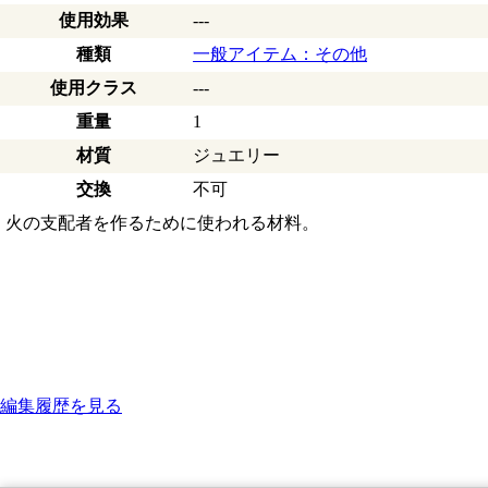
使用効果
---
種類
一般アイテム：その他
使用クラス
---
重量
1
材質
ジュエリー
交換
不可
火の支配者を作るために使われる材料。
編集履歴を見る