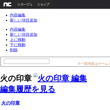
内容編集
新しい項目追加
内容編集
新しい項目追加
上に移動
下に移動
削除
※一部内容はゲーム
火の印章
編集履歴を見る
火の印章