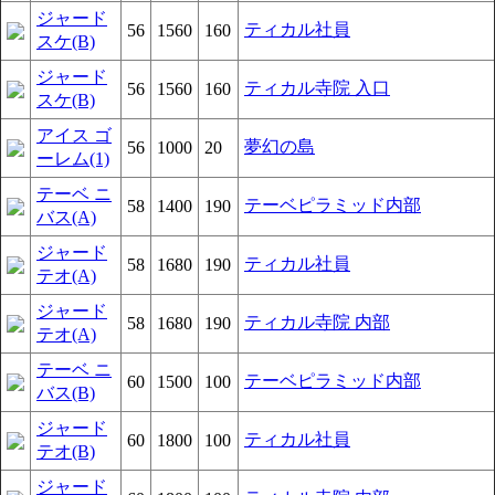
ジャード
ティカル社員
56
1560
160
スケ(B)
ジャード
ティカル寺院 入口
56
1560
160
スケ(B)
アイス ゴ
夢幻の島
56
1000
20
ーレム(1)
テーベ ニ
テーベピラミッド内部
58
1400
190
バス(A)
ジャード
ティカル社員
58
1680
190
テオ(A)
ジャード
ティカル寺院 内部
58
1680
190
テオ(A)
テーベ ニ
テーベピラミッド内部
60
1500
100
バス(B)
ジャード
ティカル社員
60
1800
100
テオ(B)
ジャード