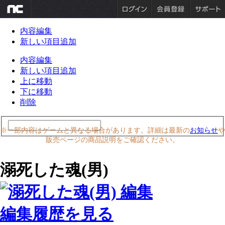
内容編集
新しい項目追加
内容編集
新しい項目追加
上に移動
下に移動
削除
※一部内容はゲームと異なる場合があります。詳細は最新の
お知らせ
や
販売ページの商品説明をご確認ください。
溺死した魂(男)
編集履歴を見る