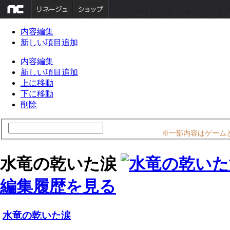
内容編集
新しい項目追加
内容編集
新しい項目追加
上に移動
下に移動
削除
※一部内容はゲーム
水竜の乾いた涙
編集履歴を見る
水竜の乾いた涙