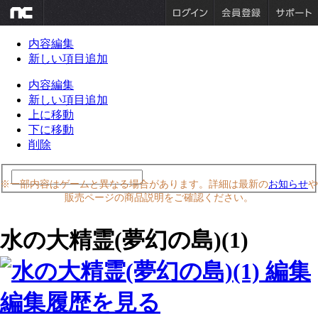
内容編集
新しい項目追加
内容編集
新しい項目追加
上に移動
下に移動
削除
※一部内容はゲームと異なる場合があります。詳細は最新の
お知らせ
や
販売ページの商品説明をご確認ください。
水の大精霊(夢幻の島)(1)
編集履歴を見る