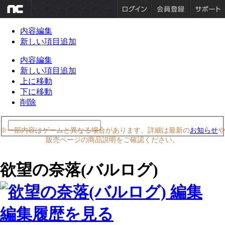
内容編集
新しい項目追加
内容編集
新しい項目追加
上に移動
下に移動
削除
※一部内容はゲームと異なる場合があります。詳細は最新の
お知らせ
や
販売ページの商品説明をご確認ください。
欲望の奈落(バルログ)
編集履歴を見る