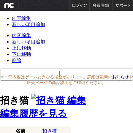
内容編集
新しい項目追加
内容編集
新しい項目追加
上に移動
下に移動
削除
※一部内容はゲームと異なる場合があります。詳細は最新の
お知らせ
や
販売ページの商品説明をご確認ください。
招き猫
編集履歴を見る
名前
招き猫