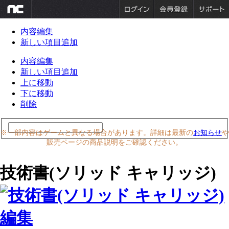
内容編集
新しい項目追加
内容編集
新しい項目追加
上に移動
下に移動
削除
※一部内容はゲームと異なる場合があります。詳細は最新の
お知らせ
や
販売ページの商品説明をご確認ください。
技術書(ソリッド キャリッジ)