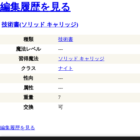
編集履歴を見る
技術書(ソリッド キャリッジ)
種類
技術書
魔法レベル
---
習得魔法
ソリッド キャリッジ
クラス
ナイト
性向
---
属性
---
重量
7
交換
可
編集履歴を見る