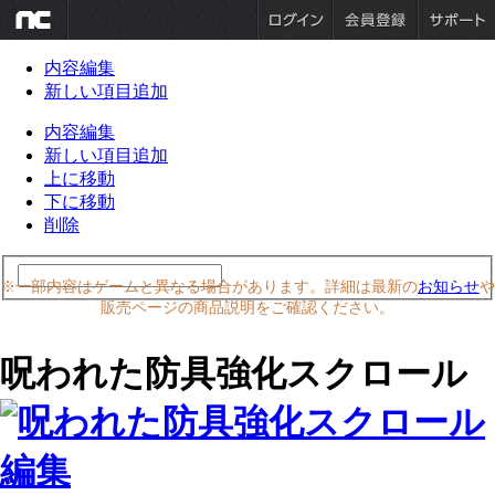
内容編集
新しい項目追加
内容編集
新しい項目追加
上に移動
下に移動
削除
※一部内容はゲームと異なる場合があります。詳細は最新の
お知らせ
や
販売ページの商品説明をご確認ください。
呪われた防具強化スクロール