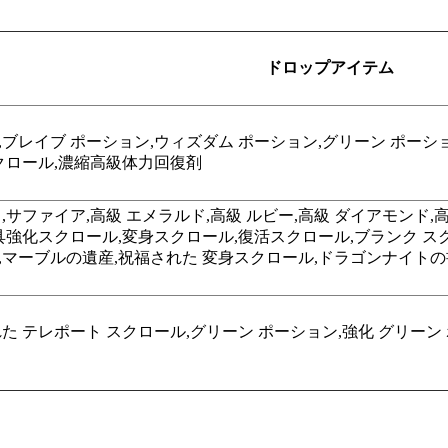
ドロップアイテム
ブレイブ ポーション,ウィズダム ポーション,グリーン ポーショ
スクロール,濃縮高級体力回復剤
サファイア,高級 エメラルド,高級 ルビー,高級 ダイアモンド,高
強化スクロール,変身スクロール,復活スクロール,ブランク スクロー
,マーブルの遺産,祝福された 変身スクロール,ドラゴンナイトの
た テレポート スクロール,グリーン ポーション,強化 グリーン