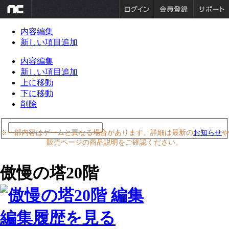
内容編集
新しい項目追加
内容編集
新しい項目追加
上に移動
下に移動
削除
※一部内容はゲームと異なる場合があります。詳細は最新の
お知らせ
や
販売ページの商品説明をご確認ください。
傲慢の塔20階
編集履歴を見る