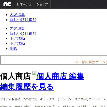
内容編集
新しい項目追加
内容編集
新しい項目追加
上に移動
下に移動
削除
※一部内容はゲーム
個人商店
編集履歴を見る
アイテム取引の一つの方法で、キャラクターがインベントリに保有しているアイテ
村からテレポートで行くことができる市場にて、個人ショップを開くことができま