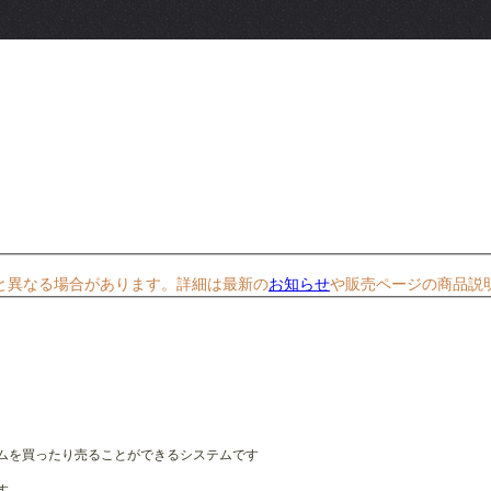
と異なる場合があります。詳細は最新の
お知らせ
や販売ページの商品説
ムを買ったり売ることができるシステムです
す。