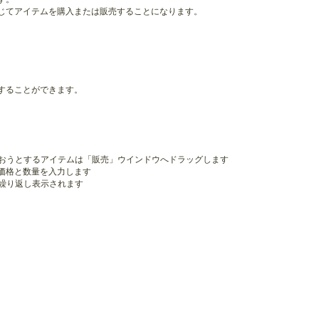
じてアイテムを購入または販売することになります。
することができます。
買おうとするアイテムは「販売」ウインドウへドラッグします
価格と数量を入力します
繰り返し表示されます