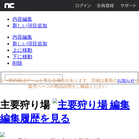
内容編集
新しい項目追加
内容編集
新しい項目追加
上に移動
下に移動
削除
※一部内容はゲームと異なる場合があります。詳細は最新の
お知らせ
や
販売ページの商品説明をご確認ください。
主要狩り場
編集履歴を見る