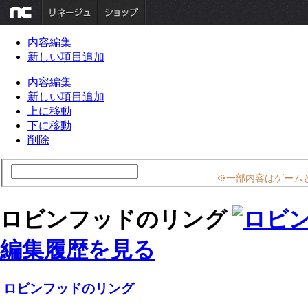
内容編集
新しい項目追加
内容編集
新しい項目追加
上に移動
下に移動
削除
※一部内容はゲーム
ロビンフッドのリング
編集履歴を見る
ロビンフッドのリング