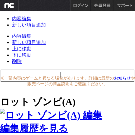
内容編集
新しい項目追加
内容編集
新しい項目追加
上に移動
下に移動
削除
※一部内容はゲームと異なる場合があります。詳細は最新の
お知らせ
や
販売ページの商品説明をご確認ください。
ロット ゾンビ(A)
編集履歴を見る