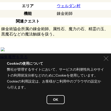
エリア
ウェルダン村
機能
錬金術師
関連クエスト
錬金術協会所属の錬金術師。属性石、魔力の石、精霊の玉、
黒魔石などの魔法触媒を扱う。
編集履歴を見る
Cookieの使用について
弊社が管理するサイトにおいて、サービスの利便性向上やサイ
トの利用状況分析などのためにCookieを使用しています。
Cookieの利用設定は、お客様がご利用中のブラウザの設定か
ら行えます。
OK