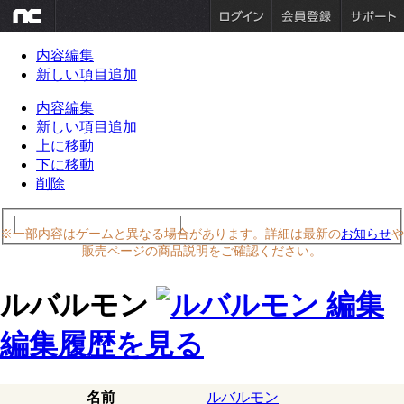
内容編集
新しい項目追加
内容編集
新しい項目追加
上に移動
下に移動
削除
※一部内容はゲームと異なる場合があります。詳細は最新の
お知らせ
や
販売ページの商品説明をご確認ください。
ルバルモン
編集履歴を見る
名前
ルバルモン