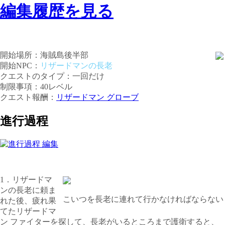
編集履歴を見る
開始場所：海賊島後半部
開始NPC：
リザードマンの長老
クエストのタイプ：一回だけ
制限事項：40レベル
クエスト報酬：
リザードマン グローブ
進行過程
1．リザードマ
ンの長老に頼ま
こいつを長老に連れて行かなければならない
れた後、疲れ果
てたリザードマ
ン ファイターを探して、長老がいるところまで護衛すると、