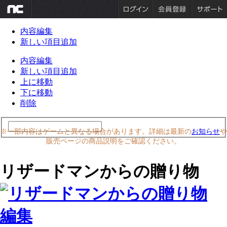
内容編集
新しい項目追加
内容編集
新しい項目追加
上に移動
下に移動
削除
※一部内容はゲームと異なる場合があります。詳細は最新の
お知らせ
や
販売ページの商品説明をご確認ください。
リザードマンからの贈り物