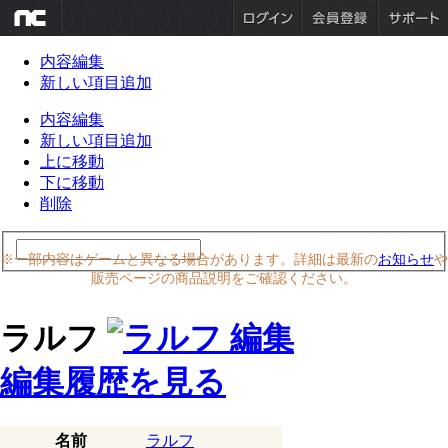
内容編集
新しい項目追加
内容編集
新しい項目追加
上に移動
下に移動
削除
※一部内容はゲームと異なる場合があります。詳細は最新の
お知らせ
や
販売ページの商品説明をご確認ください。
ラルフ
編集履歴を見る
名前
ラルフ