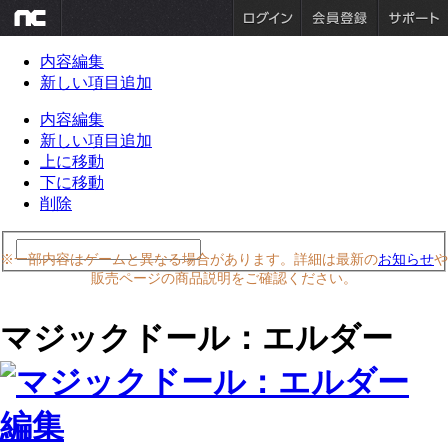
内容編集
新しい項目追加
内容編集
新しい項目追加
上に移動
下に移動
削除
※一部内容はゲームと異なる場合があります。詳細は最新の
お知らせ
や
販売ページの商品説明をご確認ください。
マジックドール：エルダー