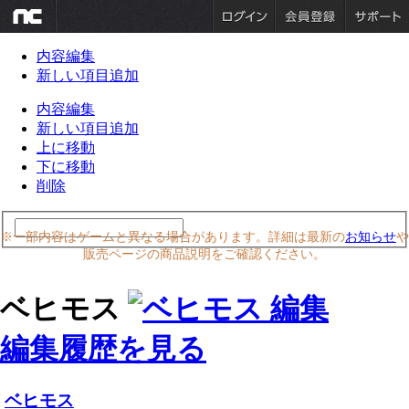
内容編集
新しい項目追加
内容編集
新しい項目追加
上に移動
下に移動
削除
※一部内容はゲームと異なる場合があります。詳細は最新の
お知らせ
や
販売ページの商品説明をご確認ください。
ベヒモス
編集履歴を見る
ベヒモス