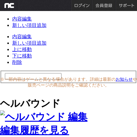
内容編集
新しい項目追加
内容編集
新しい項目追加
上に移動
下に移動
削除
※一部内容はゲームと異なる場合があります。詳細は最新の
お知らせ
や
販売ページの商品説明をご確認ください。
ヘルバウンド
編集履歴を見る