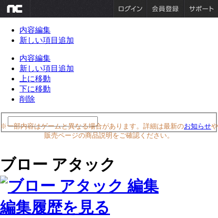
内容編集
新しい項目追加
内容編集
新しい項目追加
上に移動
下に移動
削除
※一部内容はゲームと異なる場合があります。詳細は最新の
お知らせ
や
販売ページの商品説明をご確認ください。
ブロー アタック
編集履歴を見る