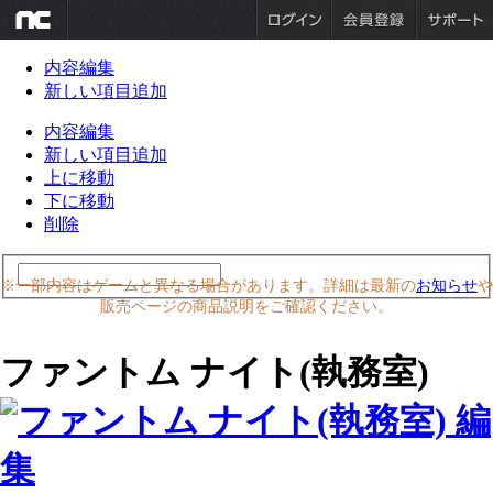
内容編集
新しい項目追加
内容編集
新しい項目追加
上に移動
下に移動
削除
※一部内容はゲームと異なる場合があります。詳細は最新の
お知らせ
や
販売ページの商品説明をご確認ください。
ファントム ナイト(執務室)