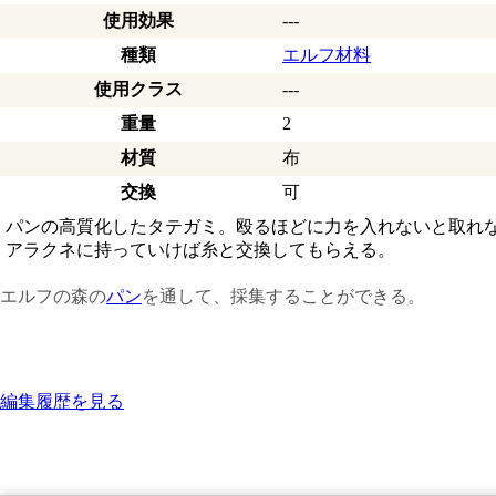
使用効果
---
種類
エルフ材料
使用クラス
---
重量
2
材質
布
交換
可
パンの高質化したタテガミ。殴るほどに力を入れないと取れ
アラクネに持っていけば糸と交換してもらえる。
エルフの森の
パン
を通して、採集することができる。
編集履歴を見る