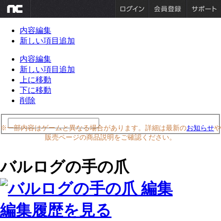
内容編集
新しい項目追加
内容編集
新しい項目追加
上に移動
下に移動
削除
※一部内容はゲームと異なる場合があります。詳細は最新の
お知らせ
や
販売ページの商品説明をご確認ください。
バルログの手の爪
編集履歴を見る