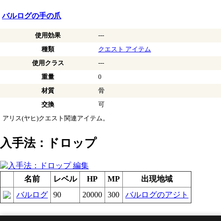
バルログの手の爪
使用効果
---
種類
クエスト アイテム
使用クラス
---
重量
0
材質
骨
交換
可
アリス(ヤヒ)クエスト関連アイテム。
入手法：ドロップ
名前
レベル
HP
MP
出現地域
バルログ
90
20000
300
バルログのアジト