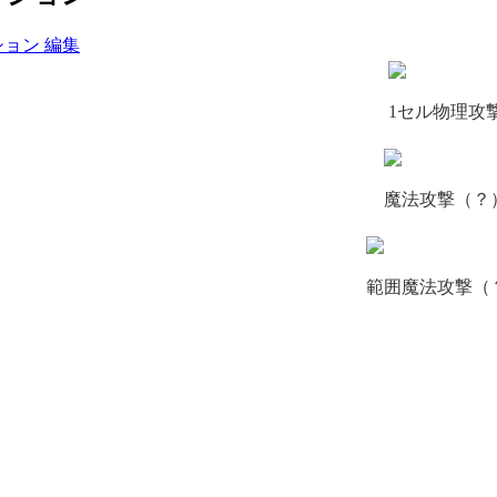
1セル物理攻
魔法攻撃（？
範囲魔法攻撃（