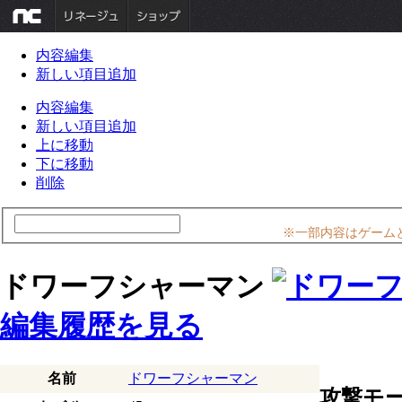
内容編集
新しい項目追加
内容編集
新しい項目追加
上に移動
下に移動
削除
※一部内容はゲーム
ドワーフシャーマン
編集履歴を見る
名前
ドワーフシャーマン
攻撃モ