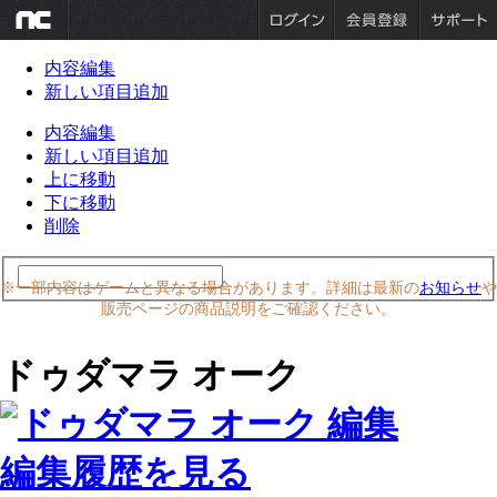
内容編集
新しい項目追加
内容編集
新しい項目追加
上に移動
下に移動
削除
※一部内容はゲームと異なる場合があります。詳細は最新の
お知らせ
や
販売ページの商品説明をご確認ください。
ドゥダマラ オーク
編集履歴を見る