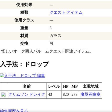
使用効果
---
種類
クエスト アイテム
使用クラス
---
重量
3
材質
ガラス
交換
可
怪しいオーク商人パルームクエスト関連アイテム。
入手法：ドロップ
名前
レベル
HP
MP
出現地域
クリムゾン ドレイク
43
820
278
魔獣召喚室
編集履歴を見る