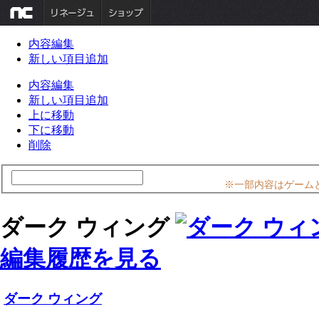
内容編集
新しい項目追加
内容編集
新しい項目追加
上に移動
下に移動
削除
※一部内容はゲーム
ダーク ウィング
編集履歴を見る
ダーク ウィング