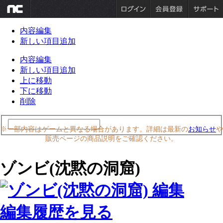
内容編集
新しい項目追加
内容編集
新しい項目追加
上に移動
下に移動
削除
※一部内容はゲームと異なる場合があります。詳細は最新の
お知らせ
や
販売ページの商品説明をご確認ください。
ゾンビ(沈黙の洞窟)
編集履歴を見る