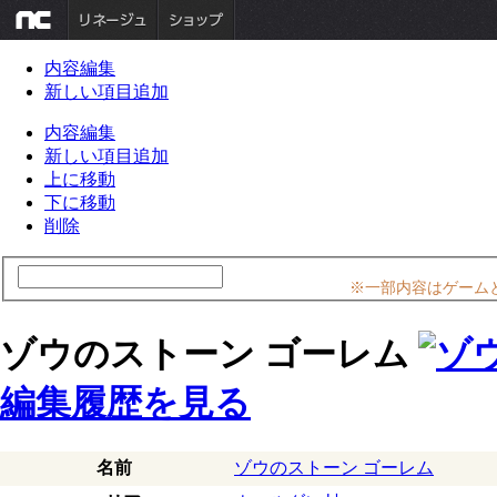
内容編集
新しい項目追加
内容編集
新しい項目追加
上に移動
下に移動
削除
※一部内容はゲーム
ゾウのストーン ゴーレム
編集履歴を見る
名前
ゾウのストーン ゴーレム