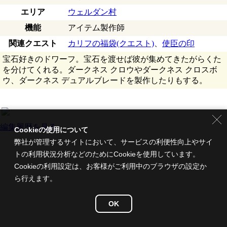
エリア
ウェルダン村
機能
アイテム製作師
関連クエスト
カリフの福袋(クエスト)
、
使臣の印
宝石好きのドワーフ。宝石を渡せば彼が集めてきたがらくた
を分けてくれる。ダークネス クロウやダークネス クロスボ
ウ、ダークネス デュアルブレードを製作したりもする。
編集履歴を見る
Cookieの使用について
弊社が管理するサイトにおいて、サービスの利便性向上やサイ
トの利用状況分析などのためにCookieを使用しています。
Cookieの利用設定は、お客様がご利用中のブラウザの設定か
ら行えます。
OK