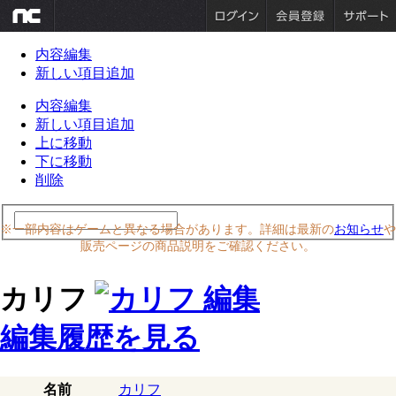
内容編集
新しい項目追加
内容編集
新しい項目追加
上に移動
下に移動
削除
※一部内容はゲームと異なる場合があります。詳細は最新の
お知らせ
や
販売ページの商品説明をご確認ください。
カリフ
編集履歴を見る
名前
カリフ