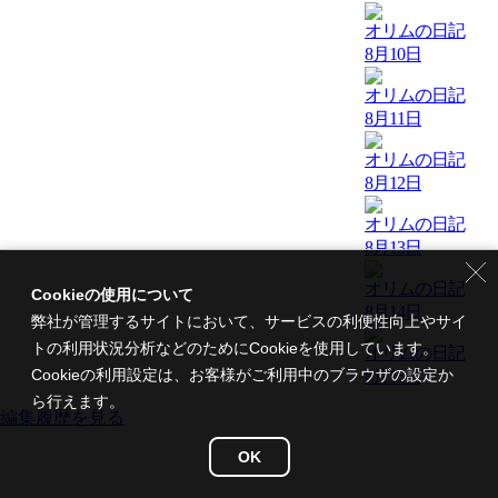
オリムの日記
8月10日
オリムの日記
8月11日
オリムの日記
8月12日
オリムの日記
8月13日
オリムの日記
Cookieの使用について
8月14日
弊社が管理するサイトにおいて、サービスの利便性向上やサイ
トの利用状況分析などのためにCookieを使用しています。
オリムの日記
Cookieの利用設定は、お客様がご利用中のブラウザの設定か
8月15日
ら行えます。
編集履歴を見る
OK