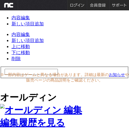
内容編集
新しい項目追加
内容編集
新しい項目追加
上に移動
下に移動
削除
※一部内容はゲームと異なる場合があります。詳細は最新の
お知らせ
や
販売ページの商品説明をご確認ください。
オールディン
編集履歴を見る