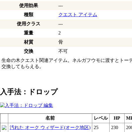
使用効果
---
種類
クエスト アイテム
使用クラス
---
重量
2
材質
骨
交換
不可
生命の木クエスト関連アイテム。ネルガフウモに渡すとトー
交換してもらえる。
入手法：ドロップ
名前
レベル
HP
M
汚れた オーク ウィザード(オーク地区)
25
230
20