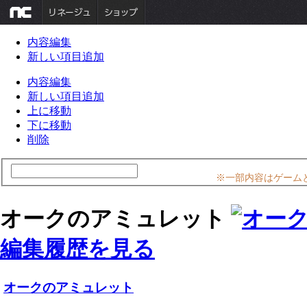
内容編集
新しい項目追加
内容編集
新しい項目追加
上に移動
下に移動
削除
※一部内容はゲーム
オークのアミュレット
編集履歴を見る
オークのアミュレット