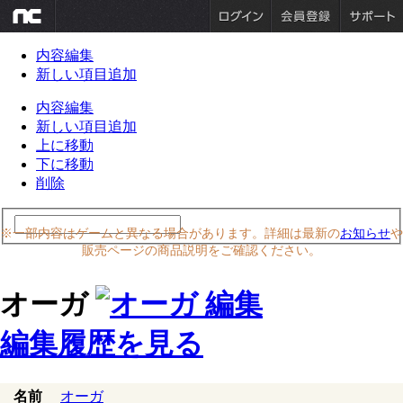
内容編集
新しい項目追加
内容編集
新しい項目追加
上に移動
下に移動
削除
※一部内容はゲームと異なる場合があります。詳細は最新の
お知らせ
や
販売ページの商品説明をご確認ください。
オーガ
編集履歴を見る
名前
オーガ