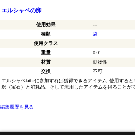
エルシャベの卵
使用効果
---
種類
袋
使用クラス
---
重量
0.01
材質
動物性
交換
不可
エルシャベlatheに参加すれば獲得できるアイテム. 使用する
釈（宝石）と消耗品、そして流用したアイテムを得ることが
編集履歴を見る