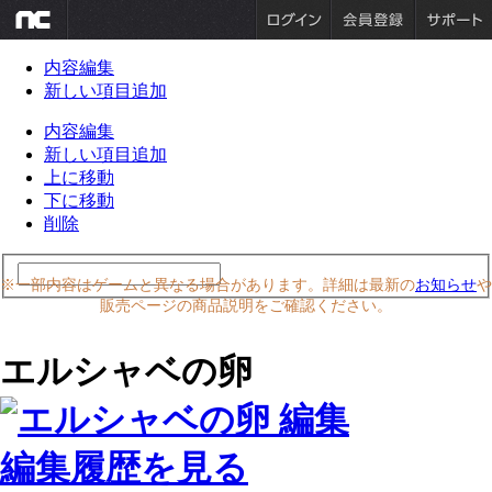
内容編集
新しい項目追加
内容編集
新しい項目追加
上に移動
下に移動
削除
※一部内容はゲームと異なる場合があります。詳細は最新の
お知らせ
や
販売ページの商品説明をご確認ください。
エルシャベの卵
編集履歴を見る