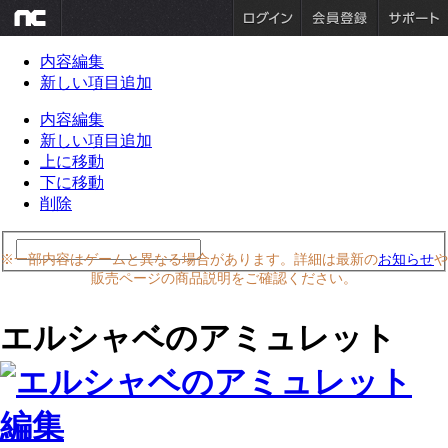
内容編集
新しい項目追加
内容編集
新しい項目追加
上に移動
下に移動
削除
※一部内容はゲームと異なる場合があります。詳細は最新の
お知らせ
や
販売ページの商品説明をご確認ください。
エルシャベのアミュレット