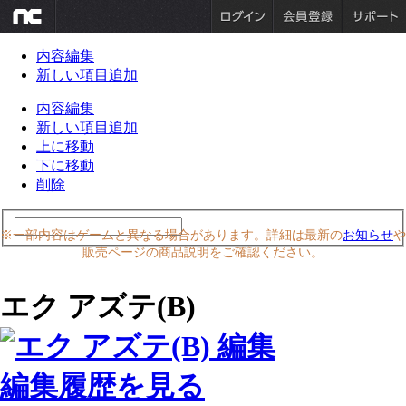
内容編集
新しい項目追加
内容編集
新しい項目追加
上に移動
下に移動
削除
※一部内容はゲームと異なる場合があります。詳細は最新の
お知らせ
や
販売ページの商品説明をご確認ください。
エク アズテ(B)
編集履歴を見る