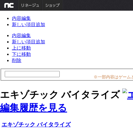
内容編集
新しい項目追加
内容編集
新しい項目追加
上に移動
下に移動
削除
※一部内容はゲーム
エキゾチック バイタライズ
編集履歴を見る
エキゾチック バイタライズ