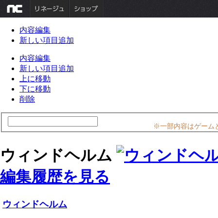
内容編集
新しい項目追加
内容編集
新しい項目追加
上に移動
下に移動
削除
※一部内容はゲーム
ウィンドヘルム
編集履歴を見る
ウィンドヘルム