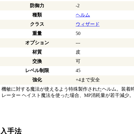
防御力
-2
種類
ヘルム
クラス
ウィザード
重量
50
オプション
---
材質
皮
交換
可
レベル制限
45
強化
+4まで安全
機敏に対する魔法が使えるよう特殊製作されたヘルム。装着
レーター ヘイスト魔法を使った場合、MP消耗量が若干減少。
入手法