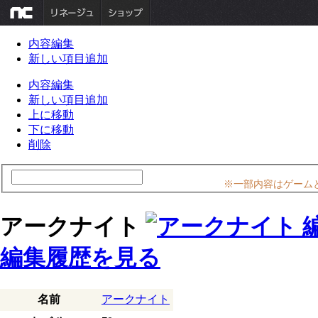
内容編集
新しい項目追加
内容編集
新しい項目追加
上に移動
下に移動
削除
※一部内容はゲーム
アークナイト
編集履歴を見る
名前
アークナイト