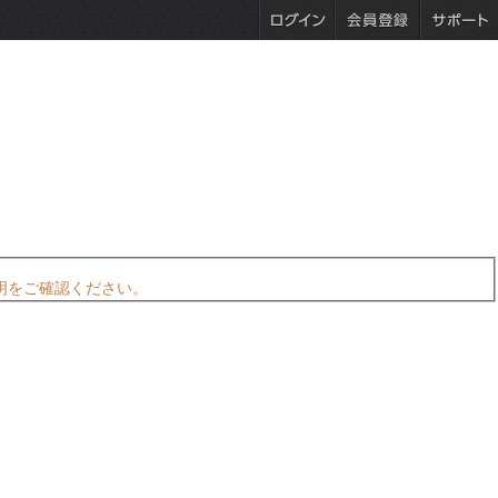
明をご確認ください。